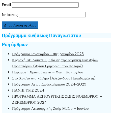
Email
Ιστότοπος
Πρόγραμμα κινήσεως Παναγιωτάτου
Ροή άρθρων
Πρόγραμμα Ιανουαρίου – Φεβρουαρίου 2025
Κυριακή ΙΑ’ Λουκά: Ομιλία εις την Κυριακή των Αγίων
Προπατόρων (Αγίου Γρηγορίου του Παλαμά)
Παραμονὴ Χριστούγεννα – Φώτη Κόντογλου
Στό Χριστό στο κάστρο (Αλεξάνδρου Παπαδιαμάντη)
Πρόγραμμα Αγίου Δωδεκαήμερου 2024-2025
ΠΑΝΗΓΥΡΙΣ 2024
ΠΡΟΓΡΑΜΜΑ ΛΕΙΤΟΥΡΓΙΚΗΣ ΖΩΗΣ ΝΟΕΜΒΡΙΟΥ –
ΔΕΚΕΜΒΡΙΟΥ 2024
Πρόγραμμα Λειτουργικής Ζωής Μαΐου – Ιουνίου