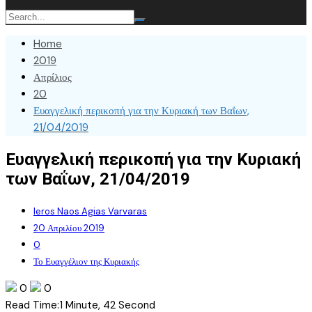
Home
2019
Απρίλιος
20
Ευαγγελική περικοπή για την Κυριακή των Βαΐων,
21/04/2019
Ευαγγελική περικοπή για την Κυριακή
των Βαΐων, 21/04/2019
Ieros Naos Agias Varvaras
20 Απριλίου 2019
0
Το Ευαγγέλιον της Κυριακής
0
0
Read Time:
1 Minute, 42 Second