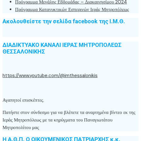
Πρόγραμμα Μεγάλης Εβδομάδας – Διακαινησίμου 2024
Πρόγραμμα Κατανυκτικών Εσπερινών Ιεράς Μητροπόλεως
Ακολουθείστε την σελίδα facebook της Ι.Μ.Θ.
ΔΙΑΔΙΚΤΥΑΚΟ ΚΑΝΑΛΙ ΙΕΡΑΣ ΜΗΤΡΟΠΟΛΕΩΣ
ΘΕΣΣΑΛΟΝΙΚΗΣ
https://www.youtube.com/@imthessalonikis
Αγαπητοί επισκέπτες.
Πατήστε στον σύνδεσμο για να βλέπετε τα αναρτημένα βίντεο εκ της
Ιεράς Μητροπόλεως με τα κηρύγματα του Παναγιωτάτου
Μητροπολίτου μας
Η Α.Θ.Π. Ο ΟΙΚΟΥΜΕΝΙΚΟΣ ΠΑΤΡΙΑΡΧΗΣ κ.κ.