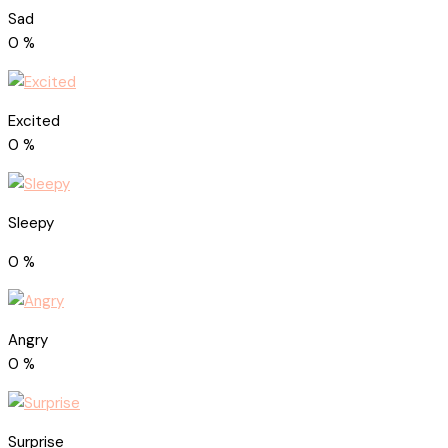
Sad
0
%
Excited
0
%
Sleepy
0
%
Angry
0
%
Surprise