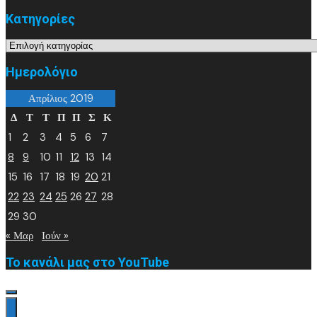
Kατηγορίες
Kατηγορίες
Ημερολόγιο
Απρίλιος 2019
Δ
Τ
Τ
Π
Π
Σ
Κ
1
2
3
4
5
6
7
8
9
10
11
12
13
14
15
16
17
18
19
20
21
22
23
24
25
26
27
28
29
30
« Μαρ
Ιούν »
Το κανάλι μας στο YouTube