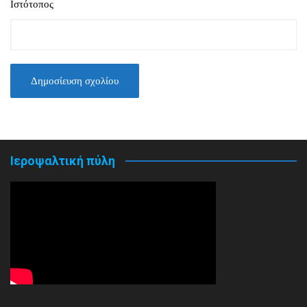
Ιστότοπος
Ιεροψαλτική πύλη