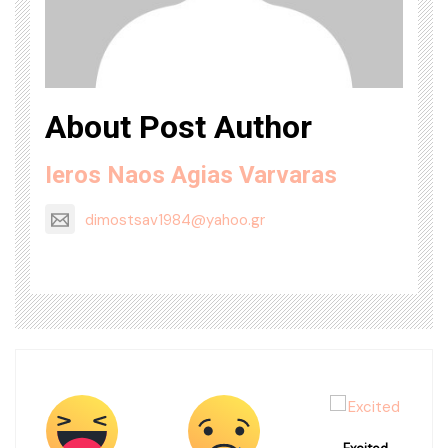
About Post Author
Ieros Naos Agias Varvaras
dimostsav1984@yahoo.gr