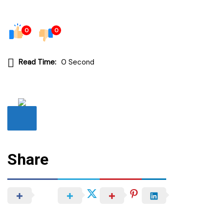
0
0
Read Time:
0 Second
Share