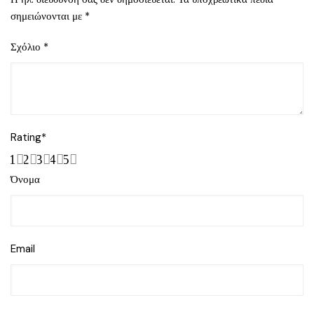
σημειώνονται με
*
Σχόλιο
*
Rating
*
1
2
3
4
5
Όνομα
Email