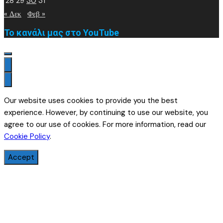
28
29
30
31
« Δεκ
Φεβ »
Το κανάλι μας στο YouTube
Our website uses cookies to provide you the best
experience. However, by continuing to use our website, you
agree to our use of cookies. For more information, read our
Cookie Policy
.
Accept