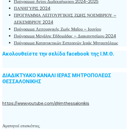
Πρόγραμμα Αγίου Δωδεκαήμερου 2024-2025
ΠΑΝΗΓΥΡΙΣ 2024
ΠΡΟΓΡΑΜΜΑ ΛΕΙΤΟΥΡΓΙΚΗΣ ΖΩΗΣ ΝΟΕΜΒΡΙΟΥ –
ΔΕΚΕΜΒΡΙΟΥ 2024
Πρόγραμμα Λειτουργικής Ζωής Μαΐου – Ιουνίου
Πρόγραμμα Μεγάλης Εβδομάδας – Διακαινησίμου 2024
Πρόγραμμα Κατανυκτικών Εσπερινών Ιεράς Μητροπόλεως
Ακολουθείστε την σελίδα facebook της Ι.Μ.Θ.
ΔΙΑΔΙΚΤΥΑΚΟ ΚΑΝΑΛΙ ΙΕΡΑΣ ΜΗΤΡΟΠΟΛΕΩΣ
ΘΕΣΣΑΛΟΝΙΚΗΣ
https://www.youtube.com/@imthessalonikis
Αγαπητοί επισκέπτες.