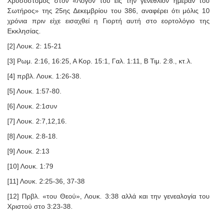
Χρυσόστομος στον «Λόγον του είς την γενέθλιον ημέραν του
Σωτήρος» της 25ης Δεκεμβρίου του 386, αναφέρει ότι μόλις 10
χρόνια πριν είχε εισαχθεί η Γιορτή αυτή στο εορτολόγιο της
Εκκλησίας.
[2] Λουκ. 2: 15-21
[3] Ρωμ. 2:16, 16:25, Α Κορ. 15:1, Γαλ. 1:11, Β Τιμ. 2:8., κτ.λ.
[4] πρβλ. Λουκ. 1:26-38.
[5] Λουκ. 1:57-80.
[6] Λουκ. 2:1συν
[7] Λουκ. 2:7,12,16.
[8] Λουκ. 2:8-18.
[9] Λουκ. 2:13
[10] Λουκ. 1:79
[11] Λουκ. 2:25-36, 37-38
[12] Πρβλ. «του Θεού», Λουκ. 3:38 αλλά και την γενεαλογία του
Χριστού στο 3:23-38.