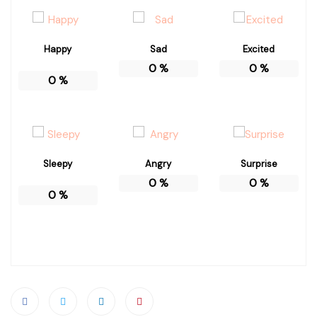
Happy
Sad
Excited
0
%
0
%
0
%
Sleepy
Angry
Surprise
0
%
0
%
0
%