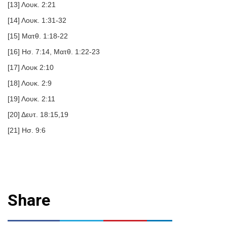
[13] Λουκ. 2:21
[14] Λουκ. 1:31-32
[15] Ματθ. 1:18-22
[16] Ησ. 7:14, Ματθ. 1:22-23
[17] Λουκ 2:10
[18] Λουκ. 2:9
[19] Λουκ. 2:11
[20] Δευτ. 18:15,19
[21] Ησ. 9:6
Share