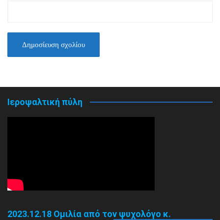
Ιεροψαλτική πύλη
2023.12.18 Ομιλία από τον ψυχολόγο κ.