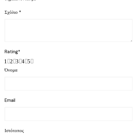
Σχόλιο
*
Rating
*
1
2
3
4
5
Όνομα
Email
Ιστότοπος