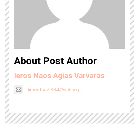
About Post Author
Ieros Naos Agias Varvaras
dimostsav1984@yahoo.gr