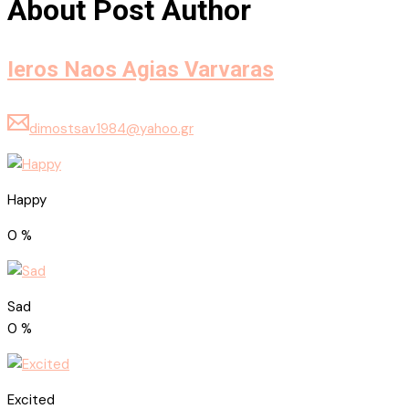
Sad
0
%
Excited
0
%
Sleepy
0
%
Angry
0
%