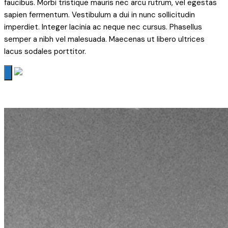
faucibus. Morbi tristique mauris nec arcu rutrum, vel egestas
sapien fermentum. Vestibulum a dui in nunc sollicitudin
imperdiet. Integer lacinia ac neque nec cursus. Phasellus
semper a nibh vel malesuada. Maecenas ut libero ultrices
lacus sodales porttitor.