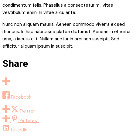
Facebook
Twitter
Pinterest
LinkedIn