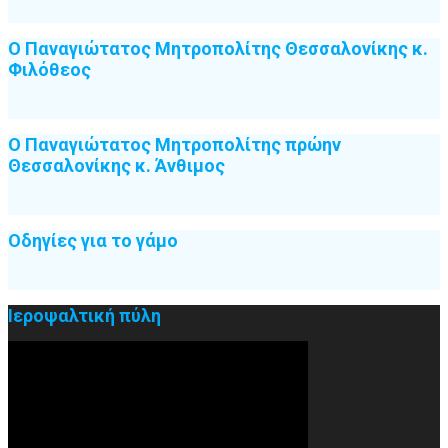
Ιεροψαλτική πύλη
2023.12.18 Ομιλία από τον ψυχολόγο κ. Ελευθέριο
Ελευθεριάδη