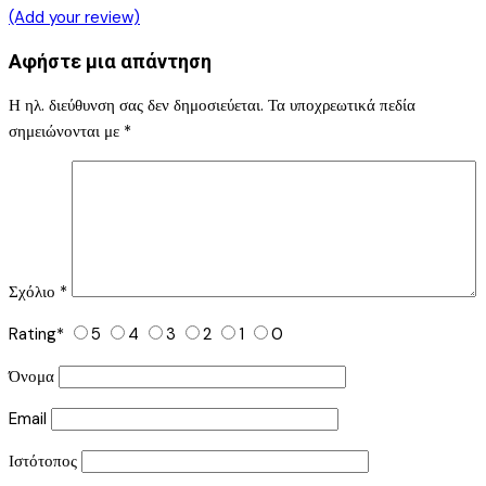
(Add your review)
Αφήστε μια απάντηση
Η ηλ. διεύθυνση σας δεν δημοσιεύεται.
Τα υποχρεωτικά πεδία
σημειώνονται με
*
Σχόλιο
*
Rating
*
5
4
3
2
1
0
Όνομα
Email
Ιστότοπος