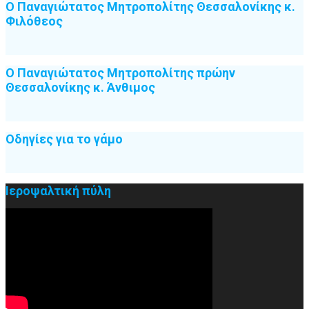
Ο Παναγιώτατος Μητροπολίτης Θεσσαλονίκης κ.
Φιλόθεος
Ο Παναγιώτατος Μητροπολίτης πρώην
Θεσσαλονίκης κ. Άνθιμος
Οδηγίες για το γάμο
Ιεροψαλτική πύλη