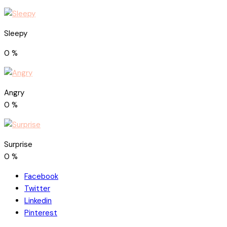
Sleepy
0
%
Angry
0
%
Surprise
0
%
Facebook
Twitter
Linkedin
Pinterest