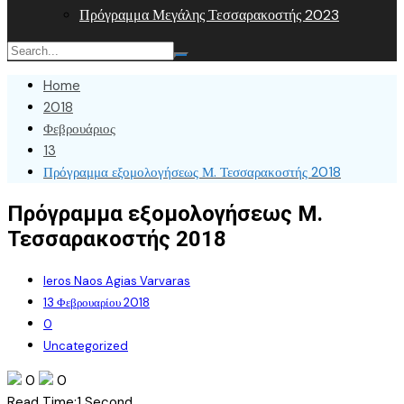
Πρόγραμμα Μεγάλης Τεσσαρακοστής 2023
Home
2018
Φεβρουάριος
13
Πρόγραμμα εξομολογήσεως Μ. Τεσσαρακοστής 2018
Πρόγραμμα εξομολογήσεως Μ.
Τεσσαρακοστής 2018
Ieros Naos Agias Varvaras
13 Φεβρουαρίου 2018
0
Uncategorized
0
0
Read Time:
1 Second