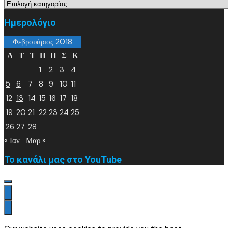
Ημερολόγιο
Φεβρουάριος 2018
Δ
Τ
Τ
Π
Π
Σ
Κ
1
2
3
4
5
6
7
8
9
10
11
12
13
14
15
16
17
18
19
20
21
22
23
24
25
26
27
28
« Ιαν
Μαρ »
Το κανάλι μας στο YouTube