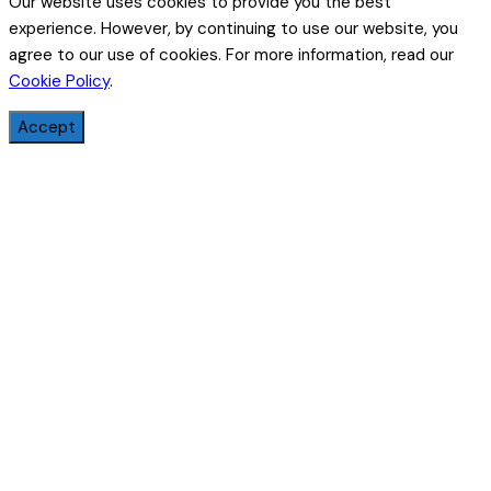
Our website uses cookies to provide you the best
experience. However, by continuing to use our website, you
agree to our use of cookies. For more information, read our
Cookie Policy
.
Accept