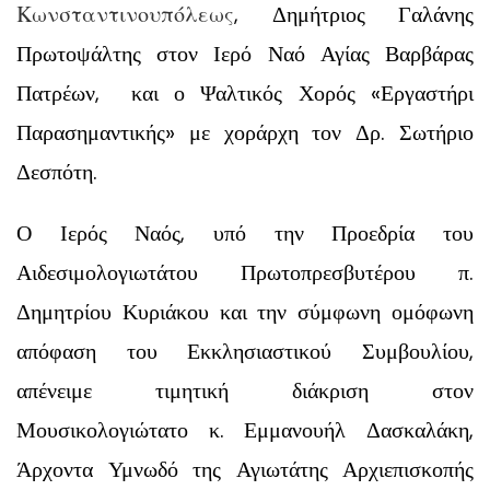
Κωνσταντινουπόλεως
, Δημήτριος Γαλάνης
Πρωτοψάλτης στον Ιερό Ναό Αγίας Βαρβάρας
Πατρέων, και ο Ψαλτικός Χορός «Εργαστήρι
Παρασημαντικής» με χοράρχη τον Δρ. Σωτήριο
Δεσπότη.
Ο Ιερός Ναός, υπό την Προεδρία του
Αιδεσιμολογιωτάτου Πρωτοπρεσβυτέρου π.
Δημητρίου Κυριάκου και την σύμφωνη ομόφωνη
απόφαση του Εκκλησιαστικού Συμβουλίου,
απένειμε τιμητική διάκριση στον
Μουσικολογιώτατο κ. Εμμανουήλ Δασκαλάκη,
Άρχοντα Υμνωδό της Αγιωτάτης Αρχιεπισκοπής