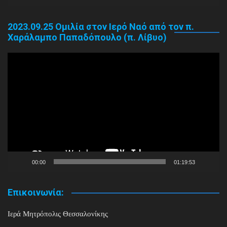
2023.09.25 Ομιλία στον Ιερό Ναό από τον π.
Χαράλαμπο Παπαδόπουλο (π. Λίβυο)
Πρόγραμμα
Αναπαραγωγής
Βίντεο
00:00
01:19:53
Επικοινωνία:
Ιερά Μητρόπολις Θεσσαλονίκης