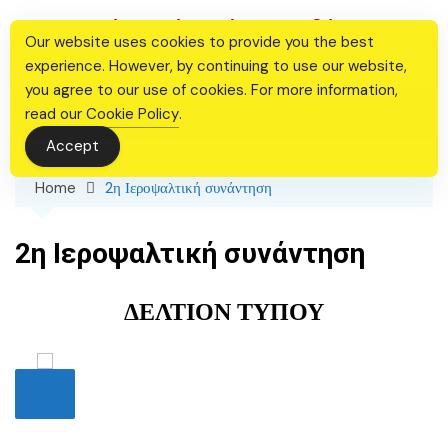
Skip
Ιερός Ναός Αγίας Βαρβάρας
to
Our website uses cookies to provide you the best
Θεσσαλονίκης
content
experience. However, by continuing to use our website,
you agree to our use of cookies. For more information,
read our
Cookie Policy
.
Accept
Home
2η Ιεροψαλτική συνάντηση
2η Ιεροψαλτική συνάντηση
ΔΕΛΤΙΟΝ ΤΥΠΟΥ