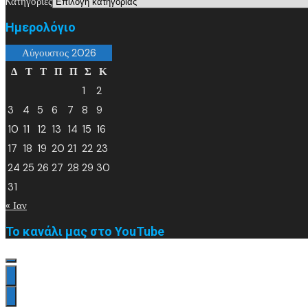
Kατηγορίες
Ημερολόγιο
Αύγουστος 2026
Δ
Τ
Τ
Π
Π
Σ
Κ
1
2
3
4
5
6
7
8
9
10
11
12
13
14
15
16
17
18
19
20
21
22
23
24
25
26
27
28
29
30
31
« Ιαν
Το κανάλι μας στο YouTube