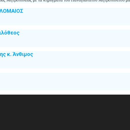
ΟΛΟΜΑΙΟΣ
ιλόθεος
ς κ. Άνθιμος