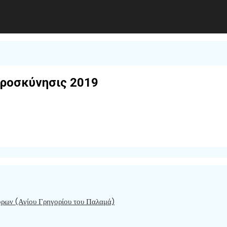
Προσκύνησις 2019
όρων (Αγίου Γρηγορίου του Παλαμά)