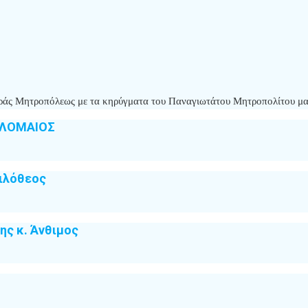
 Ιεράς Μητροπόλεως με τα κηρύγματα του Παναγιωτάτου Μητροπολίτου μ
ΟΛΟΜΑΙΟΣ
ιλόθεος
ς κ. Άνθιμος