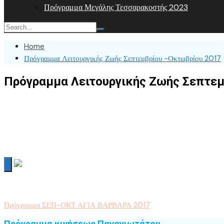
Πρόγραμμα Μεγάλης Τεσσαρακοστής 2023
Home
Πρόγραμμα Λειτουργικής Ζωής Σεπτεμβρίου -Οκτωβρίου 2017
Πρόγραμμα Λειτουργικής Ζωής Σεπτεμ
Πρόγραμμα ΣΕΠ-ΟΚΤ ΑΓΙΑ ΒΑΡΒΑΡΑ 2017
Πρόγραμμα κινήσεως Παναγιωτάτου