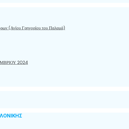
όρων (Αγίου Γρηγορίου του Παλαμά)
ΜΒΡΙΟΥ 2024
ΑΛΟΝΙΚΗΣ