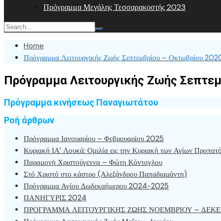
Πρόγραμμα Μεγάλης Τεσσαρακοστής 2023
Home
Πρόγραμμα Λειτουργικής Ζωής Σεπτεμβρίου – Οκτωβρίου 202
Πρόγραμμα Λειτουργικής Ζωής Σεπτεμ
Πρόγραμμα κινήσεως Παναγιωτάτου
Ροή άρθρων
Πρόγραμμα Ιανουαρίου – Φεβρουαρίου 2025
Κυριακή ΙΑ’ Λουκά: Ομιλία εις την Κυριακή των Αγίων Προπατ
Παραμονὴ Χριστούγεννα – Φώτη Κόντογλου
Στό Χριστό στο κάστρο (Αλεξάνδρου Παπαδιαμάντη)
Πρόγραμμα Αγίου Δωδεκαήμερου 2024-2025
ΠΑΝΗΓΥΡΙΣ 2024
ΠΡΟΓΡΑΜΜΑ ΛΕΙΤΟΥΡΓΙΚΗΣ ΖΩΗΣ ΝΟΕΜΒΡΙΟΥ – ΔΕΚΕ