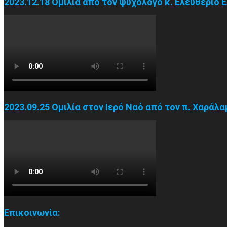
2023.12.18 Ομιλία από τον ψυχολόγο κ. Ελευθέριο 
2023.09.25 Ομιλία στον Ιερό Ναό από τον π. Χαράλ
Επικοινωνία: