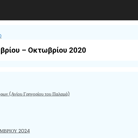
0
βρίου – Οκτωβρίου 2020
όρων (Αγίου Γρηγορίου του Παλαμά)
ΜΒΡΙΟΥ 2024