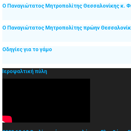
Ο Παναγιώτατος Μητροπολίτης Θεσσαλονίκης κ. Φ
Ο Παναγιώτατος Μητροπολίτης πρώην Θεσσαλονίκη
Οδηγίες για το γάμο
Ιεροψαλτική πύλη