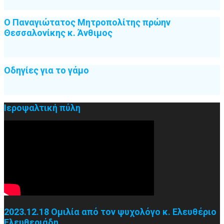
Ο Παναγιώτατος Μητροπολίτης πρώην
Θεσσαλονίκης κ. Άνθιμος
Οδηγίες για το γάμο
Ιεροψαλτική πύλη
2023.12.18 Ομιλία από τον ψυχολόγο κ. Ελευθέριο
Ελευθεριάδη