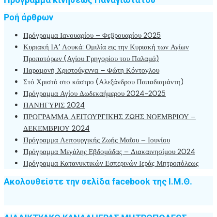
Ροή άρθρων
Πρόγραμμα Ιανουαρίου – Φεβρουαρίου 2025
Κυριακή ΙΑ’ Λουκά: Ομιλία εις την Κυριακή των Αγίων
Προπατόρων (Αγίου Γρηγορίου του Παλαμά)
Παραμονὴ Χριστούγεννα – Φώτη Κόντογλου
Στό Χριστό στο κάστρο (Αλεξάνδρου Παπαδιαμάντη)
Πρόγραμμα Αγίου Δωδεκαήμερου 2024-2025
ΠΑΝΗΓΥΡΙΣ 2024
ΠΡΟΓΡΑΜΜΑ ΛΕΙΤΟΥΡΓΙΚΗΣ ΖΩΗΣ ΝΟΕΜΒΡΙΟΥ –
ΔΕΚΕΜΒΡΙΟΥ 2024
Πρόγραμμα Λειτουργικής Ζωής Μαΐου – Ιουνίου
Πρόγραμμα Μεγάλης Εβδομάδας – Διακαινησίμου 2024
Πρόγραμμα Κατανυκτικών Εσπερινών Ιεράς Μητροπόλεως
Ακολουθείστε την σελίδα facebook της Ι.Μ.Θ.