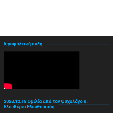
Ιεροψαλτική πύλη
2023.12.18 Ομιλία από τον ψυχολόγο κ.
Ελευθέριο Ελευθεριάδη