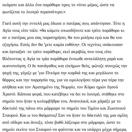
εκάματε και άλλο ένα παράθυρο προς το νότιο μέρος, ώστε να
φωτίζεται το λουτρό περισσότερο;».
Γιατί αυτή την εντολή μας έδωσε ο πατέρας σου, απάντησαν. Τότε η
Αγία τους είπε πάλι: «θα κάμετε οπωσδήποτε και τρίτο παράθυρο κι
αν ο πατέρας μου σας παρατηρήσει, θα του μιλήσω εγώ και θα του
εξηγήσω. Εσείς δεν θα ‘χετε καμία ευθύνη». Οι τεχνίτες υπάκουσαν
και έφτιαξαν .το τρίτο παράθυρο, εκεί ακριβώς που τους είπε.
Βλέποντας η Αγία τα τρία παράθυρα ένοιωθε ανεκλάλητη χαρά και
ικανοποίηση. Ο δε πανάγαθος και ελεήμων θεός, φώτιζε συνεχώς την
ψυχή της, γέμιζε με ’γιο Πνεύμα την καρδιά της και μεγάλωνε το
θάρρος και την παρρησία της, για να ομολογήσει πέρα για πέρα την
αλήθεια και τον Αγαπημένο της Νυμφίο, τον Κύριο ημών Ιησού
Χριστό. Κάποια φορά, που κατέβηκε να δει το λουτρό, στάθηκε στο
σημείο που ήταν η κολυμβήθρα του, Ανατολικά, και χάραξε με το
δάκτυλό της πάνω στο μάρμαρο το σημείο του Τιμίου και Ζωοποιού
Σταυρού. Και ω του θαύματος! Σαν να ήταν το δάκτυλό της μια σμίλη
από σίδερο και άνοιξε, τόσο βαθύ λάξευμα στο μάρμαρο, ώστε το
σημείο εκείνο του Σταυρού να φαίνεται και να υπάρχει μέχρι σήμερα,