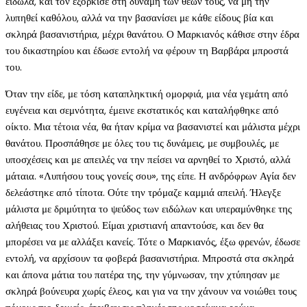
είδωλα, και τον εξόρκισε στη δύναμη των θεών τους, να μη την
λυπηθεί καθόλου, αλλά να την βασανίσει με κάθε είδους βία και
σκληρά βασανιστήρια, μέχρι θανάτου. Ο Μαρκιανός κάθισε στην έδρα
του δικαστηρίου και έδωσε εντολή να φέρουν τη Βαρβάρα μπροστά
του.
Όταν την είδε, με τόση καταπληκτική ομορφιά, μια νέα γεμάτη από
ευγένεια και σεμνότητα, έμεινε εκστατικός και καταλήφθηκε από
οίκτο. Μια τέτοια νέα, θα ήταν κρίμα να βασανιστεί και μάλιστα μέχρι
θανάτου. Προσπάθησε με όλες του τις δυνάμεις, με συμβουλές, με
υποσχέσεις και με απειλές να την πείσει να αρνηθεί το Χριστό, αλλά
μάταια. «Λυπήσου τους γονείς σου», της είπε. Η ανδρόφρων Αγία δεν
δελεάστηκε από τίποτα. Ούτε την τρόμαζε καμμιά απειλή. Ήλεγξε
μάλιστα με δριμύτητα το ψεύδος των ειδώλων και υπεραμύνθηκε της
αλήθειας του Χριστού. Είμαι χριστιανή απαντούσε, και δεν θα
μπορέσει να με αλλάξει κανείς. Τότε ο Μαρκιανός, έξω φρενών, έδωσε
εντολή, να αρχίσουν τα φοβερά βασανιστήρια. Μπροστά στα σκληρά
και άπονα μάτια του πατέρα της, την γύμνωσαν, την χτύπησαν με
σκληρά βούνευρα χωρίς έλεος, και για να την χάνουν να νοιώθει τους