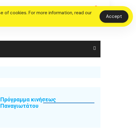
 of cookies. For more information, read our
Accept
Πρόγραμμα κινήσεως
Παναγιωτάτου