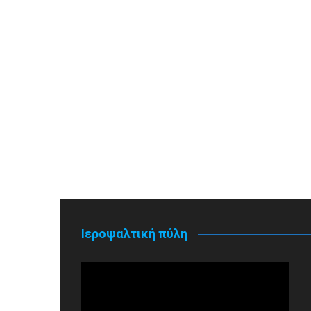
Ιεροψαλτική πύλη