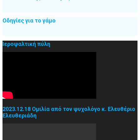
Οδηγίες για το γάμο
Ιεροψαλτική πύλη
2023.12.18 Ομιλία από τον ψυχολόγο κ. Ελευθέριο
Ελευθεριάδη