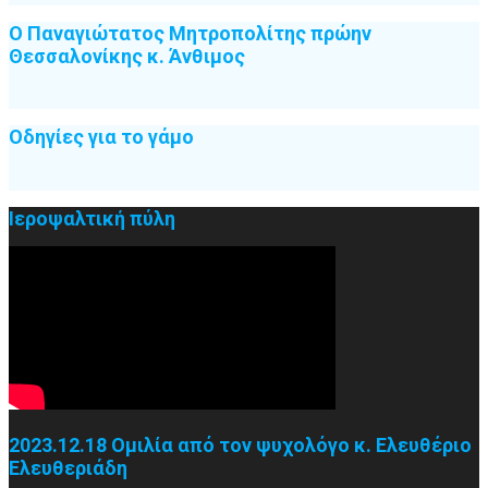
Ο Παναγιώτατος Μητροπολίτης πρώην
Θεσσαλονίκης κ. Άνθιμος
Οδηγίες για το γάμο
Ιεροψαλτική πύλη
2023.12.18 Ομιλία από τον ψυχολόγο κ. Ελευθέριο
Ελευθεριάδη