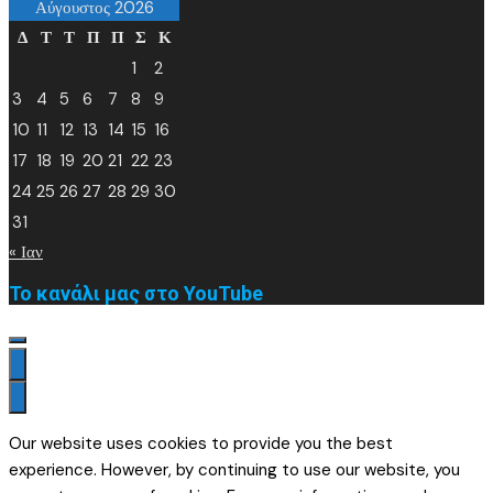
Αύγουστος 2026
Δ
Τ
Τ
Π
Π
Σ
Κ
1
2
3
4
5
6
7
8
9
10
11
12
13
14
15
16
17
18
19
20
21
22
23
24
25
26
27
28
29
30
31
« Ιαν
Το κανάλι μας στο YouTube
Our website uses cookies to provide you the best
experience. However, by continuing to use our website, you