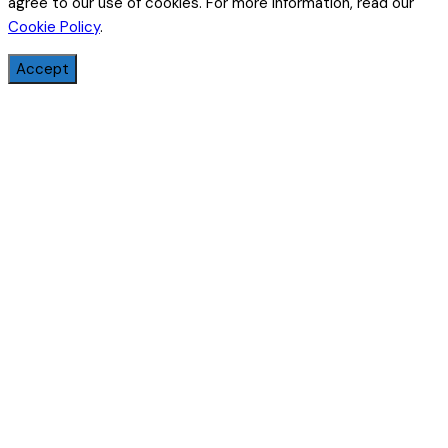
agree to our use of cookies. For more information, read our
Cookie Policy
.
Accept