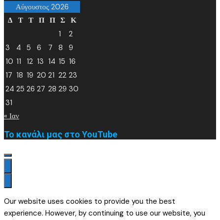
Αύγουστος 2026
Δ
Τ
Τ
Π
Π
Σ
Κ
1
2
3
4
5
6
7
8
9
10
11
12
13
14
15
16
17
18
19
20
21
22
23
24
25
26
27
28
29
30
31
« Ιαν
Το κανάλι μας στο YouTube
Our website uses cookies to provide you the best
experience. However, by continuing to use our website, you