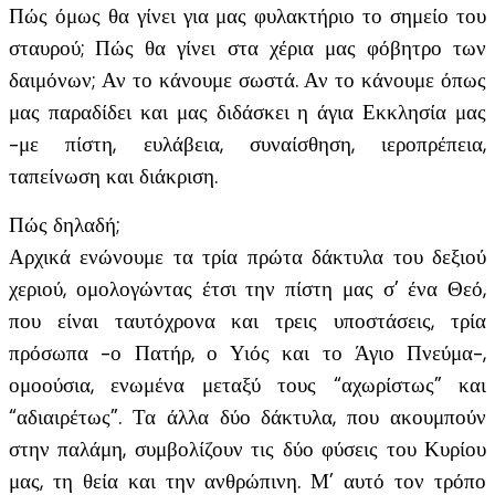
Πώς όμως θα γίνει για μας φυλακτήριο το σημείο του
σταυρού; Πώς θα γίνει στα χέρια μας φόβητρο των
δαιμόνων; Αν το κάνουμε σωστά. Αν το κάνουμε όπως
μας παραδίδει και μας διδάσκει η άγια Εκκλησία μας
-με πίστη, ευλάβεια, συναίσθηση, ιεροπρέπεια,
ταπείνωση και διάκριση.
Πώς δηλαδή;
Αρχικά ενώνουμε τα τρία πρώτα δάκτυλα του δεξιού
χεριού, ομολογώντας έτσι την πίστη μας σ’ ένα Θεό,
που είναι ταυτόχρονα και τρεις υποστάσεις, τρία
πρόσωπα -ο Πατήρ, ο Υιός και το Άγιο Πνεύμα-,
ομοούσια, ενωμένα μεταξύ τους “αχωρίστως” και
“αδιαιρέτως”. Τα άλλα δύο δάκτυλα, που ακουμπούν
στην παλάμη, συμβολίζουν τις δύο φύσεις του Κυρίου
μας, τη θεία και την ανθρώπινη. Μ’ αυτό τον τρόπο