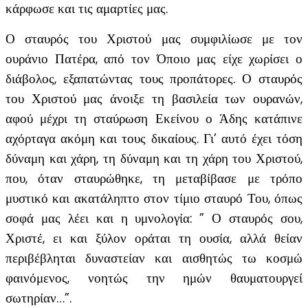
κάρφωσε και τις αμαρτίες μας.
Ο σταυρός του Χριστού μας συμφιλίωσε με τον
ουράνιο Πατέρα, από τον Όποιο μας είχε χωρίσει ο
διάβολος, εξαπατώντας τους προπάτορες. Ο σταυρός
του Χριστού μας άνοιξε τη βασιλεία των ουρανών,
αφού μέχρι τη σταύρωση Εκείνου ο Άδης κατάπινε
αχόρταγα ακόμη και τους δικαίους. Γι’ αυτό έχει τόση
δύναμη και χάρη, τη δύναμη και τη χάρη του Χριστού,
που, όταν σταυρώθηκε, τη μεταβίβασε με τρόπο
μυστικό και ακατάληπτο στον τίμιο σταυρό Του, όπως
σοφά μας λέει και η υμνολογία: ” Ο σταυρός σου,
Χριστέ, ει και ξύλον οράται τη ουσία, αλλά θείαν
περιβέβληται δυναστείαν και αισθητώς τω κοσμώ
φαινόμενος, νοητώς την ημών θαυματουργεί
σωτηρίαν…”.