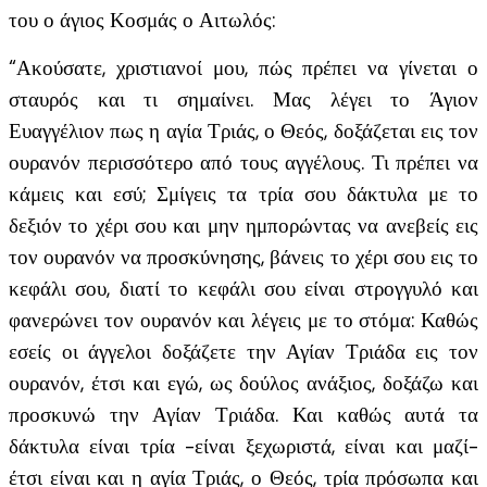
του ο άγιος Κοσμάς ο Αιτωλός:
“Ακούσατε, χριστιανοί μου, πώς πρέπει να γίνεται ο
σταυρός και τι σημαίνει. Μας λέγει το Άγιον
Ευαγγέλιον πως η αγία Τριάς, ο Θεός, δοξάζεται εις τον
ουρανόν περισσότερο από τους αγγέλους. Τι πρέπει να
κάμεις και εσύ; Σμίγεις τα τρία σου δάκτυλα με το
δεξιόν το χέρι σου και μην ημπορώντας να ανεβείς εις
τον ουρανόν να προσκύνησης, βάνεις το χέρι σου εις το
κεφάλι σου, διατί το κεφάλι σου είναι στρογγυλό και
φανερώνει τον ουρανόν και λέγεις με το στόμα: Καθώς
εσείς οι άγγελοι δοξάζετε την Αγίαν Τριάδα εις τον
ουρανόν, έτσι και εγώ, ως δούλος ανάξιος, δοξάζω και
προσκυνώ την Αγίαν Τριάδα. Και καθώς αυτά τα
δάκτυλα είναι τρία -είναι ξεχωριστά, είναι και μαζί-
έτσι είναι και η αγία Τριάς, ο Θεός, τρία πρόσωπα και