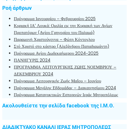
Ροή άρθρων
Πρόγραμμα Ιανουαρίου – Φεβρουαρίου 2025
Κυριακή ΙΑ’ Λουκά: Ομιλία εις την Κυριακή των Αγίων
Προπατόρων (Αγίου Γρηγορίου του Παλαμά)
Παραμονὴ Χριστούγεννα – Φώτη Κόντογλου
Στό Χριστό στο κάστρο (Αλεξάνδρου Παπαδιαμάντη)
Πρόγραμμα Αγίου Δωδεκαήμερου 2024-2025
ΠΑΝΗΓΥΡΙΣ 2024
ΠΡΟΓΡΑΜΜΑ ΛΕΙΤΟΥΡΓΙΚΗΣ ΖΩΗΣ ΝΟΕΜΒΡΙΟΥ –
ΔΕΚΕΜΒΡΙΟΥ 2024
Πρόγραμμα Λειτουργικής Ζωής Μαΐου – Ιουνίου
Πρόγραμμα Μεγάλης Εβδομάδας – Διακαινησίμου 2024
Πρόγραμμα Κατανυκτικών Εσπερινών Ιεράς Μητροπόλεως
Ακολουθείστε την σελίδα facebook της Ι.Μ.Θ.
ΔΙΑΔΙΚΤΥΑΚΟ ΚΑΝΑΛΙ ΙΕΡΑΣ ΜΗΤΡΟΠΟΛΕΩΣ