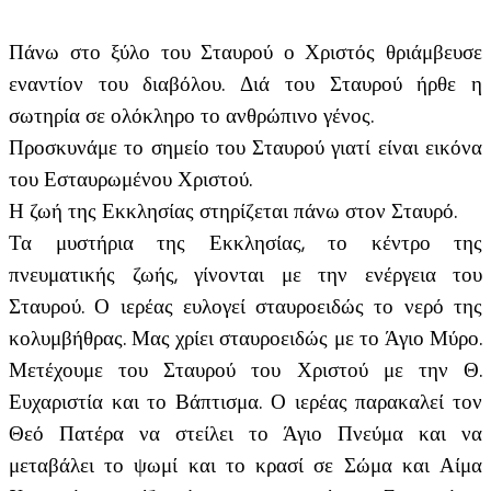
Πάνω στο ξύλο του Σταυρού ο Χριστός θριάμβευσε
εναντίον του διαβόλου. Διά του Σταυρού ήρθε η
σωτηρία σε ολόκληρο το ανθρώπινο γένος.
Προσκυνάμε το σημείο του Σταυρού γιατί είναι εικόνα
του Εσταυρωμένου Χριστού.
Η ζωή της Εκκλησίας στηρίζεται πάνω στον Σταυρό.
Τα μυστήρια της Εκκλησίας, το κέντρο της
πνευματικής ζωής, γίνονται με την ενέργεια του
Σταυρού. Ο ιερέας ευλογεί σταυροειδώς το νερό της
κολυμβήθρας. Μας χρίει σταυροειδώς με το Άγιο Μύρο.
Μετέχουμε του Σταυρού του Χριστού με την Θ.
Ευχαριστία και το Βάπτισμα. Ο ιερέας παρακαλεί τον
Θεό Πατέρα να στείλει το Άγιο Πνεύμα και να
μεταβάλει το ψωμί και το κρασί σε Σώμα και Αίμα