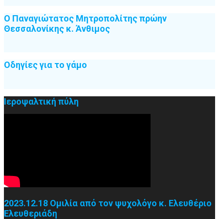
Ο Παναγιώτατος Μητροπολίτης πρώην
Θεσσαλονίκης κ. Άνθιμος
Οδηγίες για το γάμο
Ιεροψαλτική πύλη
2023.12.18 Ομιλία από τον ψυχολόγο κ. Ελευθέριο
Ελευθεριάδη