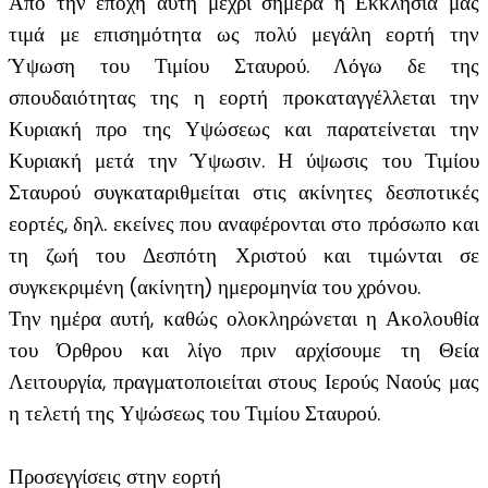
Από την εποχή αυτή μέχρι σήμερα η Εκκλησία μας
τιμά με επισημότητα ως πολύ μεγάλη εορτή την
Ύψωση του Τιμίου Σταυρού. Λόγω δε της
σπουδαιότητας της η εορτή προκαταγγέλλεται την
Κυριακή προ της Υψώσεως και παρατείνεται την
Κυριακή μετά την Ύψωσιν. Η ύψωσις του Τιμίου
Σταυρού συγκαταριθμείται στις ακίνητες δεσποτικές
εορτές, δηλ. εκείνες που αναφέρονται στο πρόσωπο και
τη ζωή του Δεσπότη Χριστού και τιμώνται σε
συγκεκριμένη (ακίνητη) ημερομηνία του χρόνου.
Την ημέρα αυτή, καθώς ολοκληρώνεται η Ακολουθία
του Όρθρου και λίγο πριν αρχίσουμε τη Θεία
Λειτουργία, πραγματοποιείται στους Ιερούς Ναούς μας
η τελετή της Υψώσεως του Τιμίου Σταυρού.
Προσεγγίσεις στην εορτή