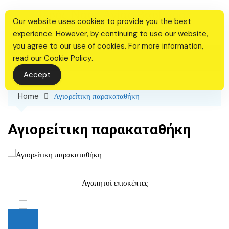
Skip
Ιερός Ναός Αγίας Βαρβάρας
to
Our website uses cookies to provide you the best
Θεσσαλονίκης
content
experience. However, by continuing to use our website,
you agree to our use of cookies. For more information,
read our
Cookie Policy
.
Accept
Home
Αγιορείτικη παρακαταθήκη
Αγιορείτικη παρακαταθήκη
Αγαπητοί επισκέπτες